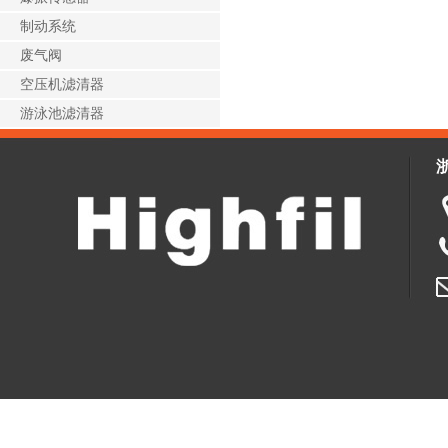
制动系统
废气阀
空压机滤清器
游泳池滤清器