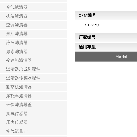
空气滤清器
OEM编号
机油滤清器
空调滤清器
LR112670
燃油滤清器
厂家编号
液压滤清器
适用车型
尿素滤清器
Model
变速箱滤清器
滤清器总成和配件
滤清器传感器配件
割草机滤清器
摩托车滤清器
环保滤清器盖
氮氧传感器
压力传感器
空气流量计