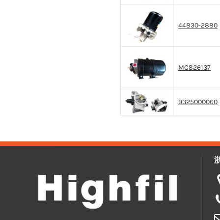
44830-2880
MC826137
9325000060