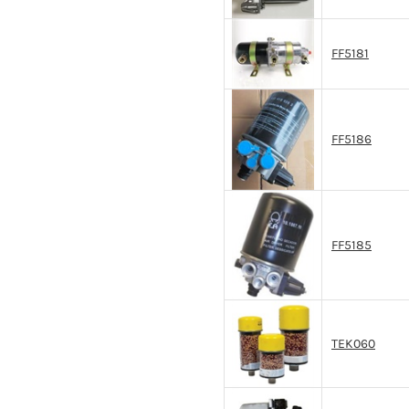
FF5181
FF5186
FF5185
TEK060