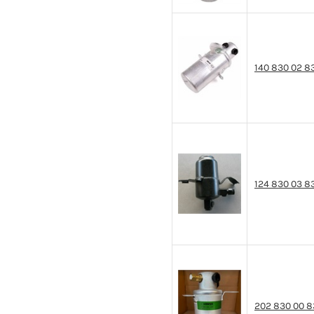
140 830 02 8
124 830 03 8
202 830 00 8