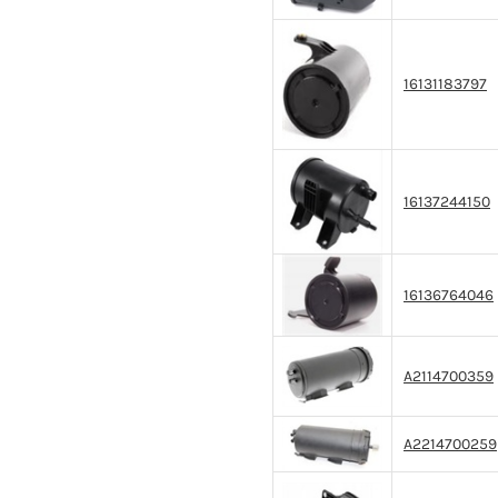
16131183797
16137244150
16136764046
A2114700359
A2214700259