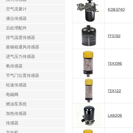
空气流量计
K083740
液位传感器
后处理配件
FF5192
排气温度传感器
曲轴箱通风传感器
进气压力传感器
TEK096
氧传感器
节气门位置传感器
轮速传感器
TEK122
电磁阀
燃油泵系统
加热传感器
LA8206
传感器
方向机