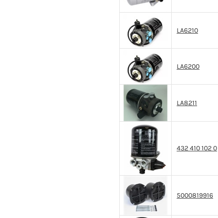
LA6210
LA6200
LA8211
432 410 102 0
5000819916