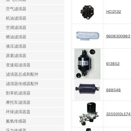
空气滤清器
HCI2132
机油滤清器
空调滤清器
9608300983
燃油滤清器
液压滤清器
尿素滤清器
613852
变速箱滤清器
滤清器总成和配件
滤清器传感器配件
668548
割草机滤清器
摩托车滤清器
环保滤清器盖
3555010LE74
氮氧传感器
压力传感器