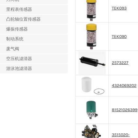
TEK093
里程表传感器
凸轮轴位置传感器
爆振传感器
TEK090
制动系统
废气阀
空压机滤清器
2573227
游泳池滤清器
4324069202
81521026399
3515020-