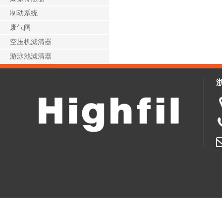
制动系统
废气阀
空压机滤清器
游泳池滤清器