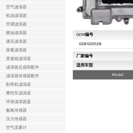
空气滤清器
机油滤清器
空调滤清器
燃油滤清器
OEM编号
液压滤清器
0281020128
尿素滤清器
厂家编号
变速箱滤清器
适用车型
滤清器总成和配件
Model
滤清器传感器配件
割草机滤清器
摩托车滤清器
环保滤清器盖
氮氧传感器
压力传感器
空气流量计