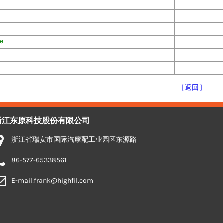
e
[ 返回 ]
浙江东原科技股份有限公司
浙江省瑞安市国际汽摩配工业园区东源路
86-577-65338561
E-mail:frank@highfil.com