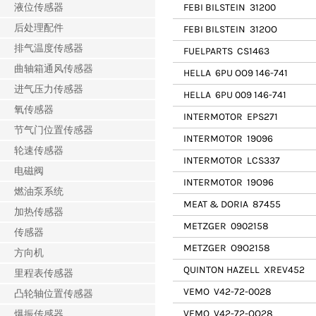
液位传感器
FEBI BILSTEIN
31200
后处理配件
FEBI BILSTEIN
312OO
排气温度传感器
FUELPARTS
CS1463
曲轴箱通风传感器
HELLA
6PU OO9 146-741
进气压力传感器
HELLA
6PU 009 146-741
氧传感器
INTERMOTOR
EPS271
节气门位置传感器
INTERMOTOR
19096
轮速传感器
INTERMOTOR
LCS337
电磁阀
INTERMOTOR
19O96
燃油泵系统
MEAT & DORIA
87455
加热传感器
METZGER
0902158
传感器
METZGER
O9O2158
方向机
QUINTON HAZELL
XREV452
里程表传感器
VEMO
V42-72-0028
凸轮轴位置传感器
VEMO
V42-72-OO28
爆振传感器