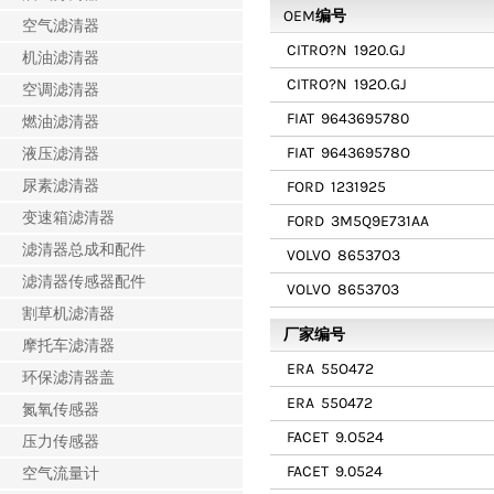
OEM编号
空气滤清器
CITRO?N
1920.GJ
机油滤清器
CITRO?N
192O.GJ
空调滤清器
FIAT
9643695780
燃油滤清器
FIAT
964369578O
液压滤清器
尿素滤清器
FORD
1231925
变速箱滤清器
FORD
3M5Q9E731AA
滤清器总成和配件
VOLVO
86537O3
滤清器传感器配件
VOLVO
8653703
割草机滤清器
厂家编号
摩托车滤清器
ERA
55O472
环保滤清器盖
ERA
550472
氮氧传感器
FACET
9.O524
压力传感器
FACET
9.0524
空气流量计